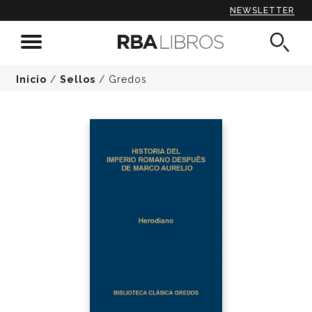
NEWSLETTER
Inicio
/
Sellos
/
Gredos