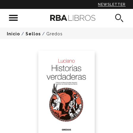
NEWSLETTER
Inicio
/
Sellos
/
Gredos