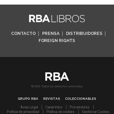
CONTACTO
PRENSA
DISTRIBUIDORES
FOREIGN RIGHTS
© RBA Todos los derechos reservados
GRUPO RBA
REVISTAS
COLECCIONABLES
Aviso Legal
Canal ético
Proveedores
Política de privacidad
Política de cookies
Gestionar Cookies