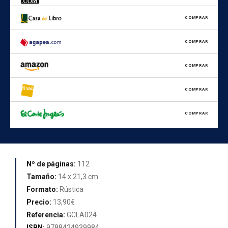
COMPRAR
COMPRAR
COMPRAR
COMPRAR
COMPRAR
Nº de páginas:
112
Tamaño:
14 x 21,3 cm
Formato:
Rústica
Precio:
13,90€
Referencia:
GCLA024
ISBN:
9788424939984