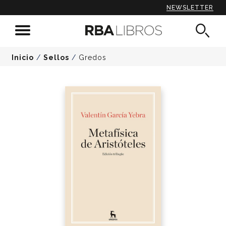
NEWSLETTER
Inicio
/
Sellos
/
Gredos