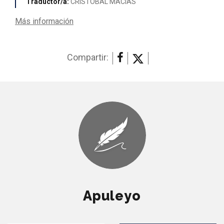
Traductor/a:
CRISTOBAL MACIAS
Más información
Compartir:
Apuleyo