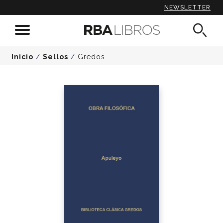
NEWSLETTER
Inicio
/
Sellos
/
Gredos