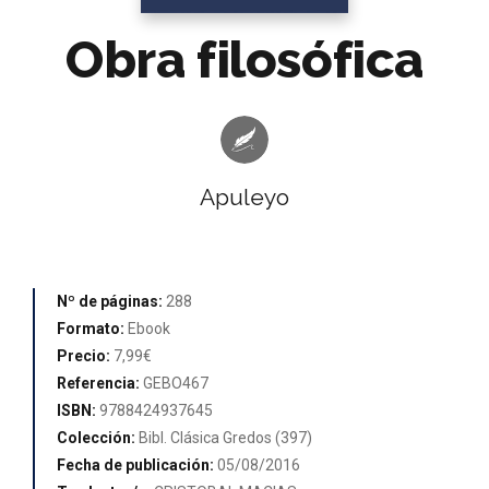
Obra filosófica
Apuleyo
Nº de páginas:
288
Formato:
Ebook
Precio:
7,99€
Referencia:
GEBO467
ISBN:
9788424937645
Colección:
Bibl. Clásica Gredos (397)
Fecha de publicación:
05/08/2016