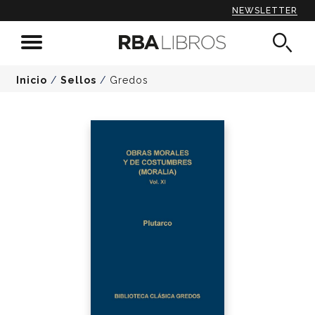
NEWSLETTER
Inicio
/
Sellos
/
Gredos