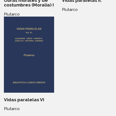
Obras morales y de
Vidas paralelas II.
costumbres (Moralia) I
Plutarco
Plutarco
Vidas paralelas VI
Plutarco