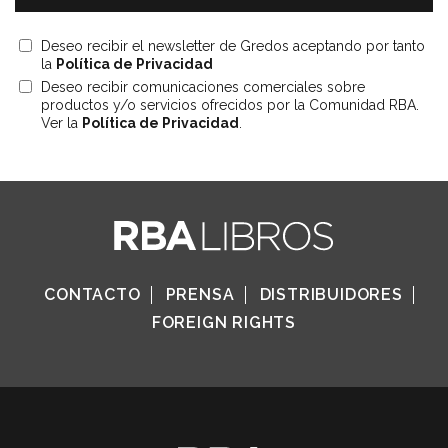
Deseo recibir el newsletter de Gredos aceptando por tanto
la
Política de Privacidad
Deseo recibir comunicaciones comerciales sobre
productos y/o servicios ofrecidos por la Comunidad RBA.
Ver la
Política de Privacidad
.
CONTACTO
PRENSA
DISTRIBUIDORES
FOREIGN RIGHTS