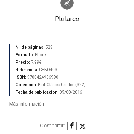
Plutarco
Nº de páginas:
528
Formato:
Ebook
Precio:
7,99€
Referencia:
GEBO403
ISBN:
9788424936990
Colección:
Bibl. Clásica Gredos (322)
Fecha de publicación:
05/08/2016
Más información
Compartir: