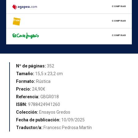
COMPRAR
COMPRAR
COMPRAR
Nº de páginas:
352
Tamaño:
15,5 x 23,2 cm
Formato:
Rústica
Precio:
24,90€
Referencia:
GBGR018
ISBN:
9788424941260
Colección:
Ensayos Gredos
Fecha de publicación:
10/09/2025
Traductor/a:
Francesc Pedrosa Martín