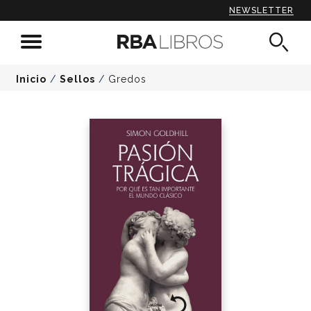
NEWSLETTER
Inicio
/
Sellos
/
Gredos