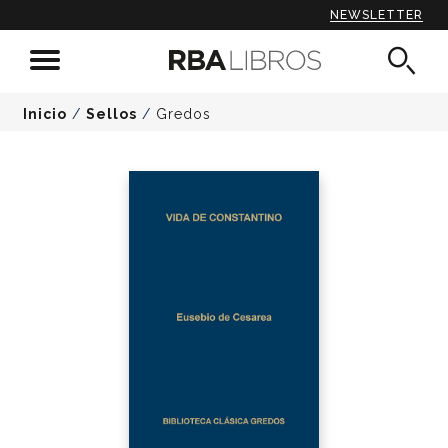
NEWSLETTER
Inicio
/
Sellos
/
Gredos