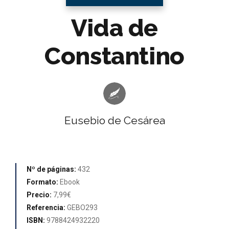
Vida de
Constantino
Eusebio de Cesárea
Nº de páginas:
432
Formato:
Ebook
Precio:
7,99€
Referencia:
GEBO293
ISBN:
9788424932220