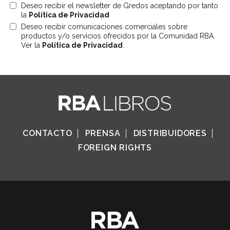
Deseo recibir el newsletter de Gredos aceptando por tanto
la
Política de Privacidad
Deseo recibir comunicaciones comerciales sobre
productos y/o servicios ofrecidos por la Comunidad RBA.
Ver la
Política de Privacidad
.
CONTACTO
PRENSA
DISTRIBUIDORES
FOREIGN RIGHTS