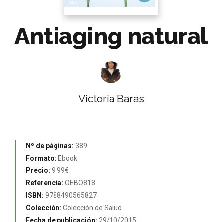
Antiaging natural
Victoria Baras
Nº de páginas:
389
Formato:
Ebook
Precio:
9,99€
Referencia:
OEBO818
ISBN:
9788490565827
Colección:
Colección de Salud
Fecha de publicación:
29/10/2015