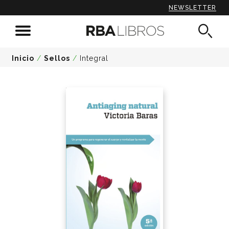
NEWSLETTER
Inicio
/
Sellos
/
Integral