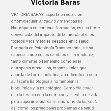
Victoria Baras
VICTORIA BARAS. Experta en nutrición
ortomolecular,
antiaging
y menopausia.
Naturópata en continua formación, es una firme
convencida del impacto de la microbiota, los
tóxicos y los metales pesados en la salud.
Formada en Psicología Transpersonal, se ha
especializado en los cambios en la madurez,
tanto climaterio femenino como en la
antropenia masculina, etapas vitales que
aborda de forma holística, atendiendo no solo
su faceta fisiológica sino también la
bioquímica y la psicológica. Como
life-coach
,
una la terapia con la nutrición y el estilo de vida
para superar el estrés, el síndrome de
burnout
,
así como los principales problemas de salud