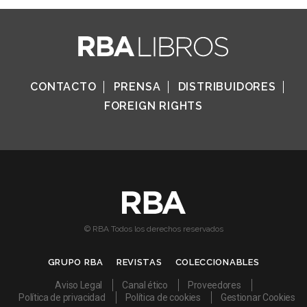
CONTACTO
PRENSA
DISTRIBUIDORES
FOREIGN RIGHTS
© RBA Todos los derechos reservados
GRUPO RBA
REVISTAS
COLECCIONABLES
Aviso Legal
Canal ético
Proveedores
Política de privacidad
Política de cookies
Gestionar Cookies