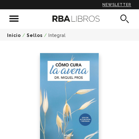
NEWSLETTER
Inicio
/
Sellos
/
Integral