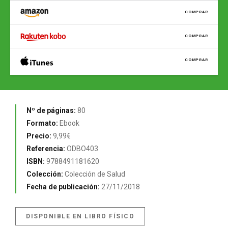
COMPRAR
COMPRAR
COMPRAR
Nº de páginas:
80
Formato:
Ebook
Precio:
9,99€
Referencia:
ODBO403
ISBN:
9788491181620
Colección:
Colección de Salud
Fecha de publicación:
27/11/2018
DISPONIBLE EN LIBRO FÍSICO