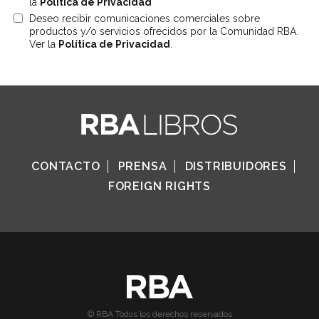
la
Política de Privacidad
Deseo recibir comunicaciones comerciales sobre
productos y/o servicios ofrecidos por la Comunidad RBA.
Ver la
Política de Privacidad
.
CONTACTO
PRENSA
DISTRIBUIDORES
FOREIGN RIGHTS
© RBA Todos los derechos reservados