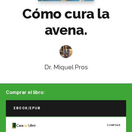
Cómo cura la
avena.
Dr. Miquel Pros
Comprar el libro:
EBOOK/EPUB
COMPRAR