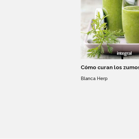
Cómo curan los zumo
Blanca Herp