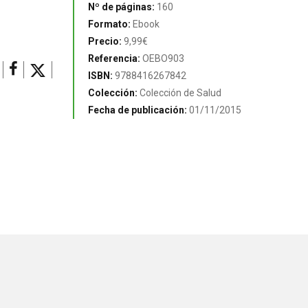
Nº de páginas:
160
Formato:
Ebook
Precio:
9,99€
Referencia:
OEBO903
ISBN:
9788416267842
Colección:
Colección de Salud
Fecha de publicación:
01/11/2015