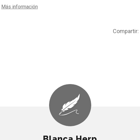
Más información
Compartir:
Blanca Herp