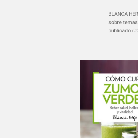
BLANCA HERP 
sobre temas 
publicado
Có