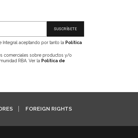
e Integral aceptando por tanto la
Política
es comerciales sobre productos y/o
omunidad RBA. Ver la
Política de
ORES
FOREIGN RIGHTS