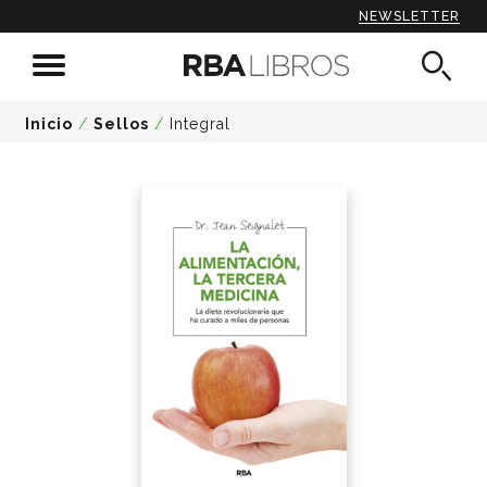
NEWSLETTER
Inicio
/
Sellos
/
Integral