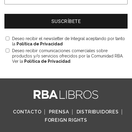
Deseo recibir el newsletter de Integral aceptando por tanto
la
Política de Privacidad
Deseo recibir comunicaciones comerciales sobre
productos y/o servicios ofrecidos por la Comunidad RBA.
Ver la
Política de Privacidad
.
CONTACTO
PRENSA
DISTRIBUIDORES
FOREIGN RIGHTS