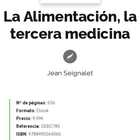
La Alimentación, la
tercera medicina
Jean Seignalet
Nº de páginas:
656
Formato:
Ebook
Precio:
9,99€
Referencia:
OEBO785
ISBN:
9788490564066