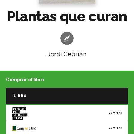
Plantas que curan
Jordi Cebrián
Comprar el libro:
LIBRO
COMPRAR
COMPRAR