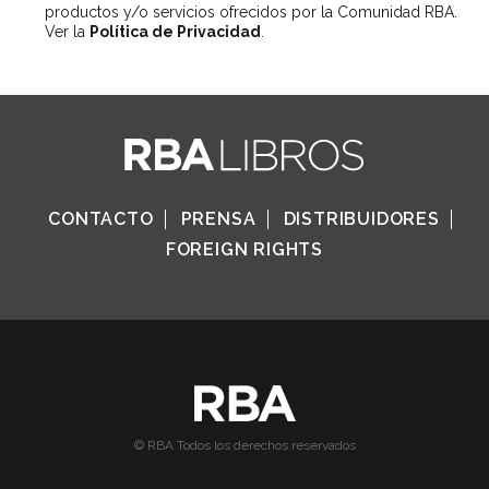
productos y/o servicios ofrecidos por la Comunidad RBA.
Ver la
Política de Privacidad
.
CONTACTO
PRENSA
DISTRIBUIDORES
FOREIGN RIGHTS
© RBA Todos los derechos reservados