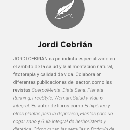
Jordi Cebrián
JORDI CEBRIÁN es periodista especializado en
el ámbito de la salud y la alimentación natural,
fitoterapia y calidad de vida. Colabora en
diferentes publicaciones del sector, como las
revistas
CuerpoMente
,
Dieta Sana
,
Planeta
Running
,
FreeStyle
,
Woman
,
Salud y Vida
o
Integral
. Es autor de libros como
El hipérico y
otras plantas para la depresión
,
Plantas para un
hogar sano
y
Guía integral de herboristería y
dietética
,
Cómo curan las semillas
o
Botiquín de