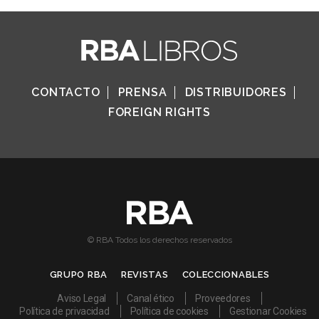
CONTACTO
PRENSA
DISTRIBUIDORES
FOREIGN RIGHTS
© RBA Todos los derechos reservados
GRUPO RBA
REVISTAS
COLECCIONABLES
Aviso Legal
Canal ético
Proveedores
Política de privacidad
Política de cookies
Gestionar Cookies