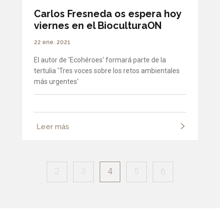
Carlos Fresneda os espera hoy
viernes en el BioculturaON
22 ene. 2021
El autor de 'Ecohéroes' formará parte de la
tertulia 'Tres voces sobre los retos ambientales
más urgentes'
Leer más
2
3
4
5
6