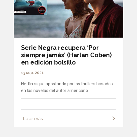
Serie Negra recupera ‘Por
siempre jamás’ (Harlan Coben)
en edición bolsillo
13 sep. 2021
Netflix sigue apostando por los thrillers basados
en las novelas del autor americano
Leer más