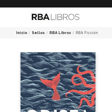
Inicio
/
Sellos
/
RBA Libros
/
RBA Ficción