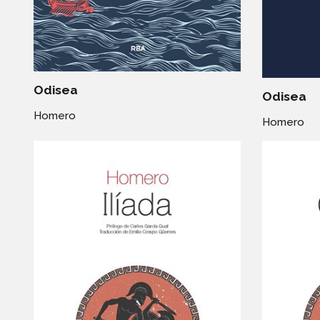
Odisea
Odisea
Homero
Homero