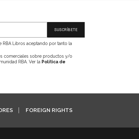
de RBA Libros aceptando por tanto la
es comerciales sobre productos y/o
omunidad RBA. Ver la
Política de
ORES
FOREIGN RIGHTS