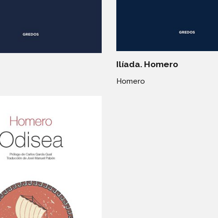
Ilíada. Homero
Homero