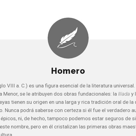
Homero
 VIII a. C.) es una figura esencial de la literatura universal.
a Menor, se le atribuyen dos obras fundacionales: la
Ilíada
y 
as tienen su origen en una larga y rica tradición oral de l
. Nunca podrá saberse con certeza si él fue el verdadero a
picos, ni, de hecho, tampoco podemos estar seguros de si 
 este nombre, pero en él cristalizan las primeras obras maes
ltura.