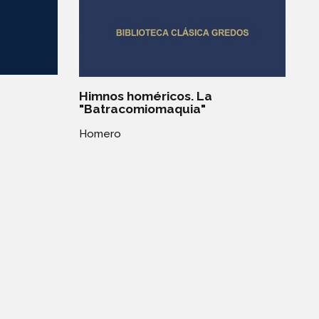
Himnos homéricos. La
"Batracomiomaquia"
Homero