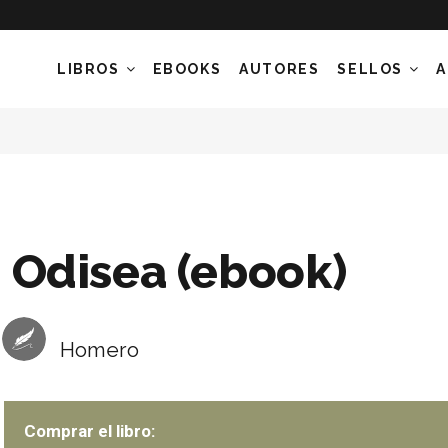
LIBROS
EBOOKS
AUTORES
SELLOS
A
Odisea (ebook)
Homero
Comprar el libro: