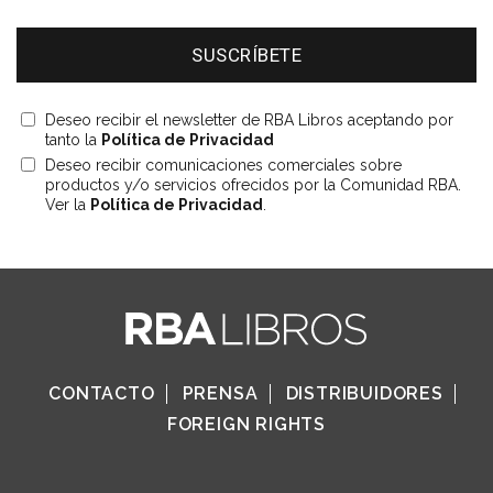
Deseo recibir el newsletter de RBA Libros aceptando por
tanto la
Política de Privacidad
Deseo recibir comunicaciones comerciales sobre
productos y/o servicios ofrecidos por la Comunidad RBA.
Ver la
Política de Privacidad
.
CONTACTO
PRENSA
DISTRIBUIDORES
FOREIGN RIGHTS