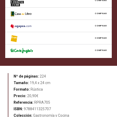
COMPRAR
COMPRAR
COMPRAR
COMPRAR
COMPRAR
Nº de páginas:
224
Tamaño:
19,4 x 24 cm
Formato:
Rústica
Precio:
20,90€
Referencia:
RPRA705
ISBN:
9788411325707
Colección:
Gastronomía y Cocina