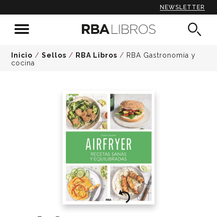
NEWSLETTER
Inicio
/
Sellos
/
RBA Libros
/
RBA Gastronomía y
cocina