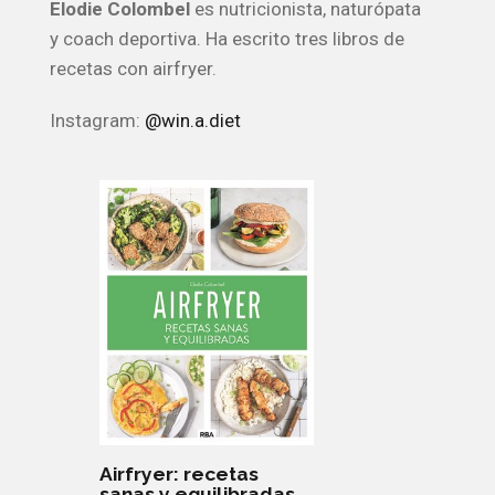
Elodie Colombel
es nutricionista, naturópata
y coach deportiva. Ha escrito tres libros de
recetas con airfryer.
Instagram:
@win.a.diet
Airfryer: recetas
sanas y equilibradas