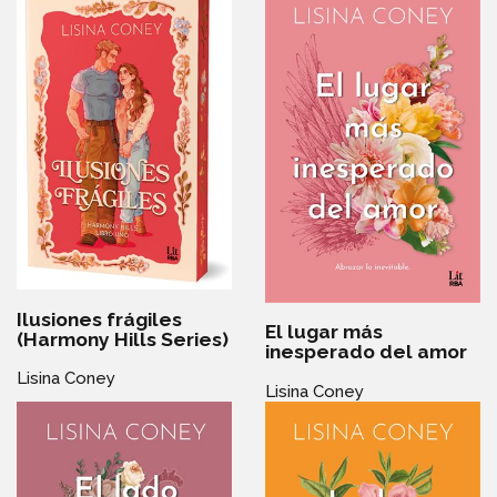
Ilusiones frágiles
El lugar más
(Harmony Hills Series)
inesperado del amor
Lisina Coney
Lisina Coney