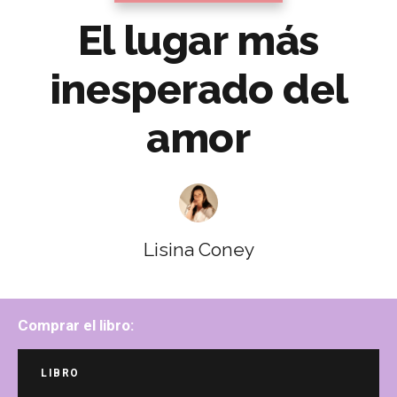
El lugar más
inesperado del
amor
Lisina Coney
Comprar el libro:
LIBRO