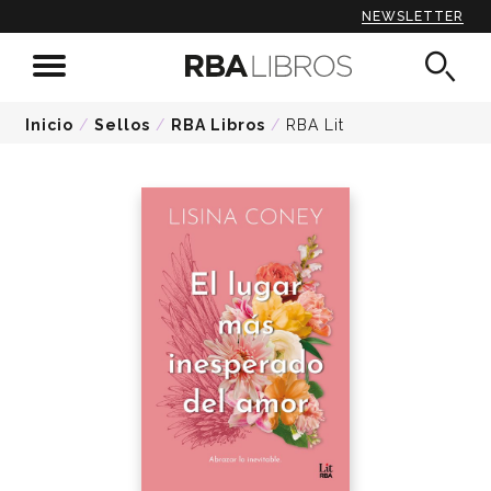
NEWSLETTER
Inicio
/
Sellos
/
RBA Libros
/
RBA Lit