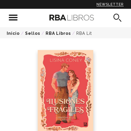
NEWSLETTER
Inicio
/
Sellos
/
RBA Libros
/
RBA Lit