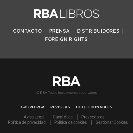
CONTACTO
PRENSA
DISTRIBUIDORES
FOREIGN RIGHTS
© RBA Todos los derechos reservados
GRUPO RBA
REVISTAS
COLECCIONABLES
Aviso Legal
Canal ético
Proveedores
Política de privacidad
Política de cookies
Gestionar Cookies