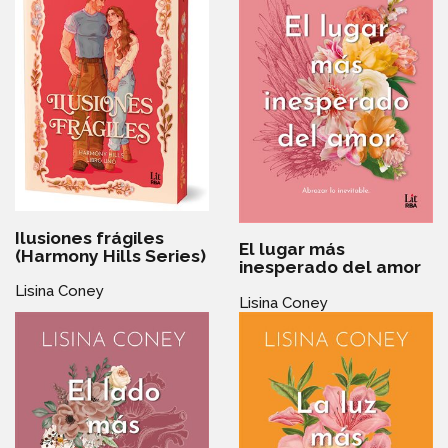
Ilusiones frágiles
El lugar más
(Harmony Hills Series)
inesperado del amor
Lisina Coney
Lisina Coney