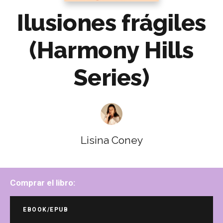
Ilusiones frágiles
(Harmony Hills
Series)
Lisina Coney
Comprar el libro:
EBOOK/EPUB