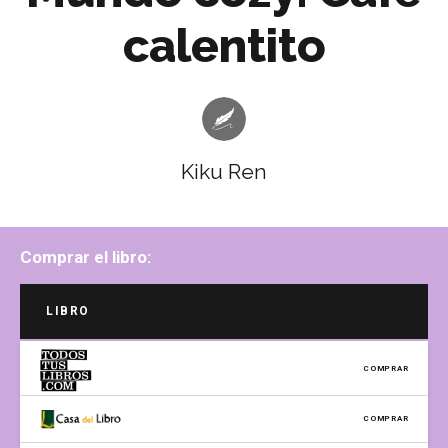
calentito
Kiku Ren
Comprar el libro:
LIBRO
COMPRAR
COMPRAR