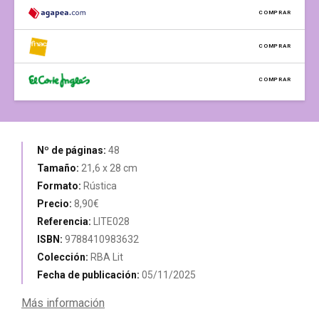
COMPRAR
COMPRAR
COMPRAR
Nº de páginas:
48
Tamaño:
21,6 x 28 cm
Formato:
Rústica
Precio:
8,90€
Referencia:
LITE028
ISBN:
9788410983632
Colección:
RBA Lit
Fecha de publicación:
05/11/2025
Más información