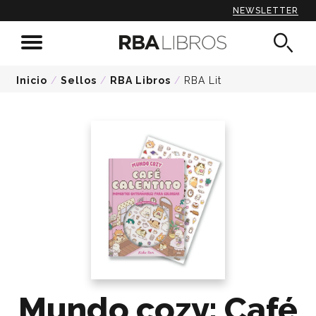
NEWSLETTER
Inicio
/
Sellos
/
RBA Libros
/
RBA Lit
Mundo cozy: Café