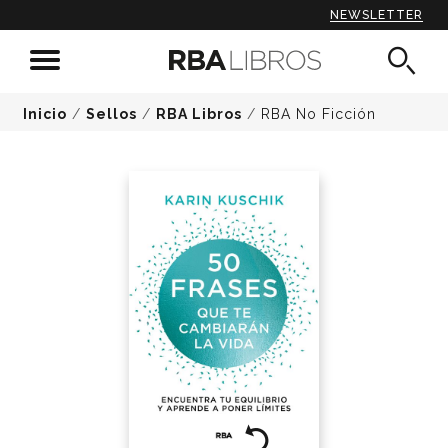
NEWSLETTER
Inicio
/
Sellos
/
RBA Libros
/
RBA No Ficción