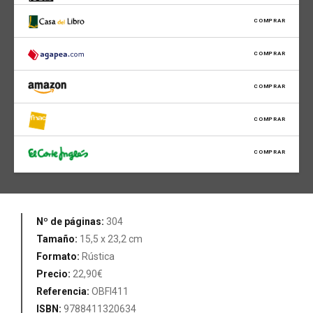
COMPRAR
COMPRAR
COMPRAR
COMPRAR
COMPRAR
Nº de páginas:
304
Tamaño:
15,5 x 23,2 cm
Formato:
Rústica
Precio:
22,90€
Referencia:
OBFI411
ISBN:
9788411320634