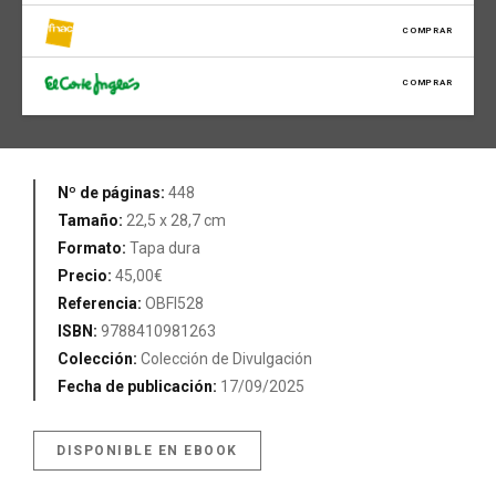
COMPRAR
COMPRAR
Nº de páginas:
448
Tamaño:
22,5 x 28,7 cm
Formato:
Tapa dura
Precio:
45,00€
Referencia:
OBFI528
ISBN:
9788410981263
Colección:
Colección de Divulgación
Fecha de publicación:
17/09/2025
DISPONIBLE EN EBOOK