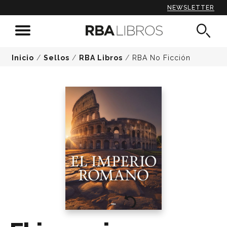
NEWSLETTER
Inicio
/
Sellos
/
RBA Libros
/
RBA No Ficción