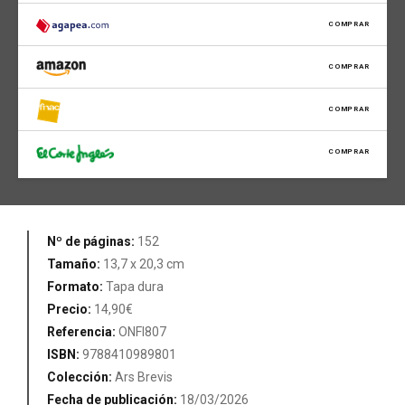
COMPRAR
COMPRAR
COMPRAR
COMPRAR
Nº de páginas:
152
Tamaño:
13,7 x 20,3 cm
Formato:
Tapa dura
Precio:
14,90€
Referencia:
ONFI807
ISBN:
9788410989801
Colección:
Ars Brevis
Fecha de publicación:
18/03/2026