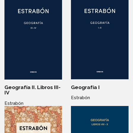
Geografía I
Geografía II. Libros III-
IV
Estrabón
Estrabón