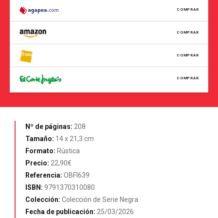
COMPRAR
COMPRAR
COMPRAR
COMPRAR
Nº de páginas:
208
Tamaño:
14 x 21,3 cm
Formato:
Rústica
Precio:
22,90€
Referencia:
OBFI639
ISBN:
9791370310080
Colección:
Colección de Serie Negra
Fecha de publicación:
25/03/2026