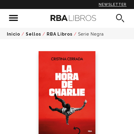
NEWSLETTER
Inicio
/
Sellos
/
RBA Libros
/
Serie Negra