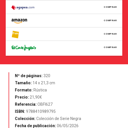
COMPRAR
COMPRAR
COMPRAR
COMPRAR
Nº de páginas:
320
Tamaño:
14 x 21,3 cm
Formato:
Rústica
Precio:
21,90€
Referencia:
OBFI627
ISBN:
9788410989795
Colección:
Colección de Serie Negra
Fecha de publicación:
06/05/2026