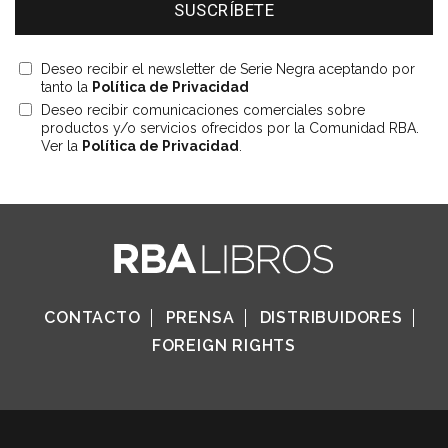
Deseo recibir el newsletter de Serie Negra aceptando por
tanto la
Política de Privacidad
Deseo recibir comunicaciones comerciales sobre
productos y/o servicios ofrecidos por la Comunidad RBA.
Ver la
Política de Privacidad
.
CONTACTO
PRENSA
DISTRIBUIDORES
FOREIGN RIGHTS