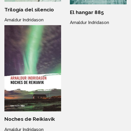
Trilogía del silencio
El hangar 885
Arnaldur Indridason
Arnaldur Indridason
Noches de Reikiavik
Arnaldur Indridason