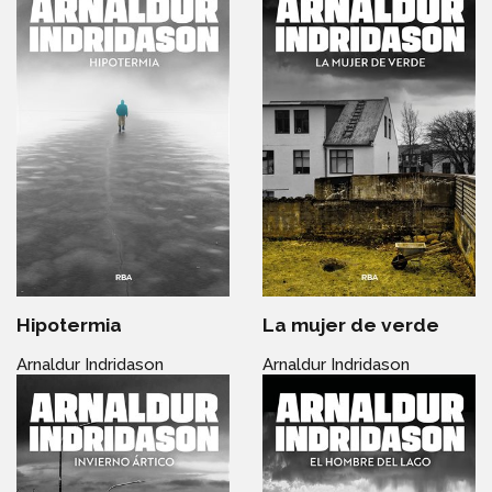
Hipotermia
La mujer de verde
Arnaldur Indridason
Arnaldur Indridason