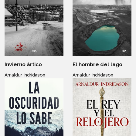
Invierno ártico
El hombre del lago
Arnaldur Indridason
Arnaldur Indridason