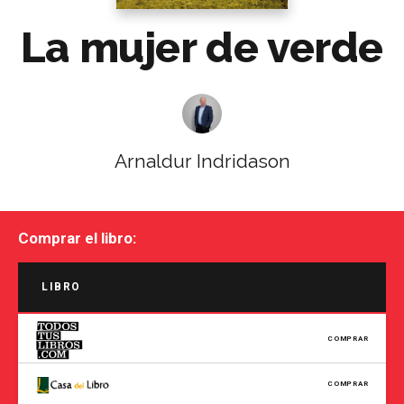
La mujer de verde
Arnaldur Indridason
Comprar el libro:
LIBRO
COMPRAR
COMPRAR