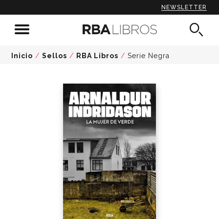
NEWSLETTER
Inicio
/
Sellos
/
RBA Libros
/
Serie Negra