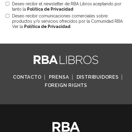
Deseo recibir el newsletter de RBA Libros aceptando por
tanto la
Política de Privacidad
Deseo recibir comunicaciones comerciales sobre
productos y/o servicios ofrecidos por la Comunidad RBA.
Ver la
Política de Privacidad
.
CONTACTO
PRENSA
DISTRIBUIDORES
FOREIGN RIGHTS