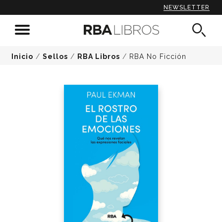
NEWSLETTER
Inicio
/
Sellos
/
RBA Libros
/
RBA No Ficción