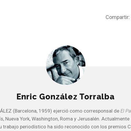
Compartir:
Enric González Torralba
LEZ (Barcelona, 1959) ejerció como corresponsal de
El Pa
ís, Nueva York, Washington, Roma y Jerusalén. Actualmente 
u trabajo periodístico ha sido reconocido con los premios Ci