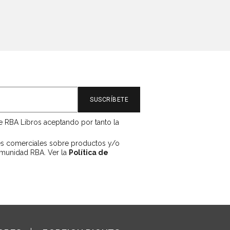
de RBA Libros aceptando por tanto la
es comerciales sobre productos y/o
omunidad RBA. Ver la
Política de