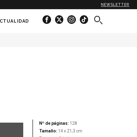
NEWSLETTER
CTUALIDAD
Nº de páginas:
128
Tamaño:
14 x 21,3 cm