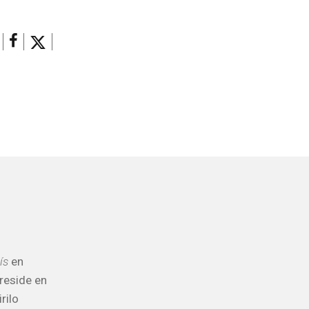
ís
en
reside en
rilo