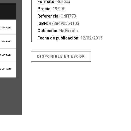
Formato:
Rústica
Precio:
19,90€
Referencia:
ONFI770
ISBN:
9788490564103
OMPRAR
Colección:
No Ficción
Fecha de publicación:
12/02/2015
OMPRAR
OMPRAR
DISPONIBLE EN EBOOK
OMPRAR