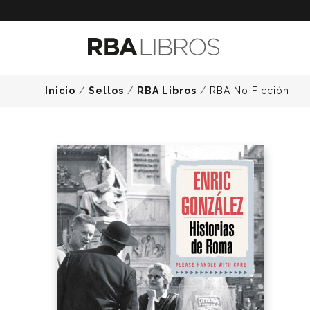
Inicio
/
Sellos
/
RBA Libros
/
RBA No Ficción