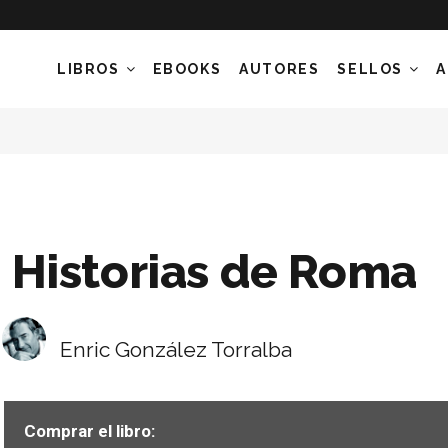
LIBROS
EBOOKS
AUTORES
SELLOS
A
Historias de Roma
Enric González Torralba
Comprar el libro: