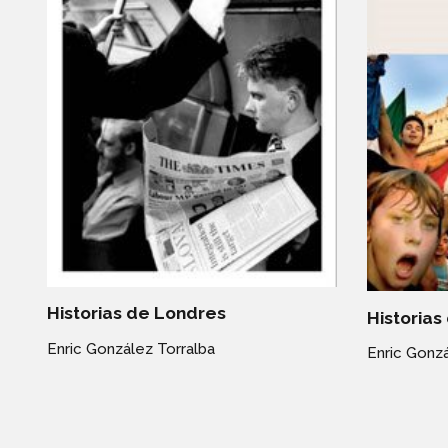
Historias de Londres
Historias
Enric González Torralba
Enric Gonzá