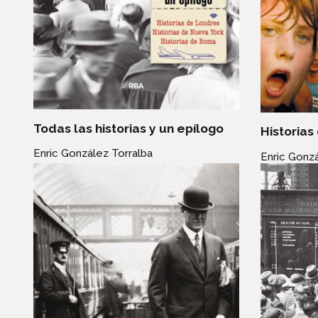
Todas las historias y un epílogo
Historias
Enric González Torralba
Enric Gonzá