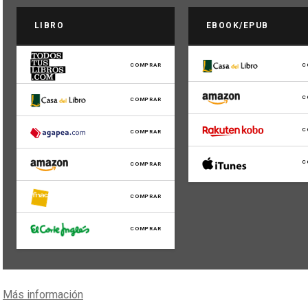
LIBRO
EBOOK/EPUB
COMPRAR
C
C
COMPRAR
C
COMPRAR
C
COMPRAR
COMPRAR
COMPRAR
Más información