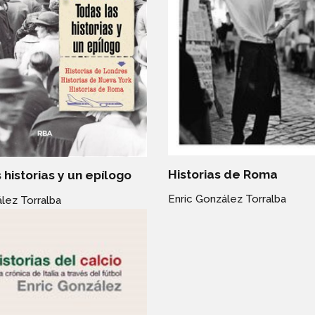
Historias de Roma
 historias y un epílogo
Enric González Torralba
lez Torralba