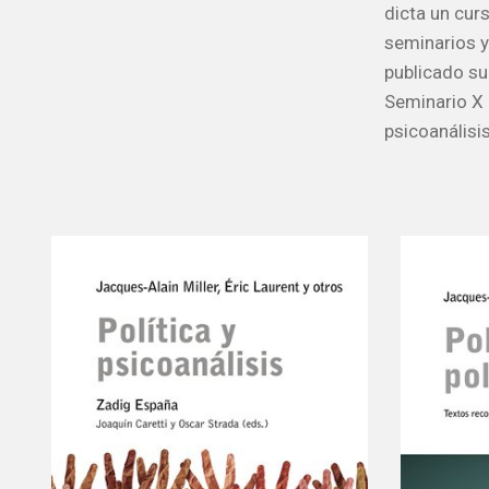
dicta un curs
seminarios y
publicado su 
Seminario X 
psicoanálisi