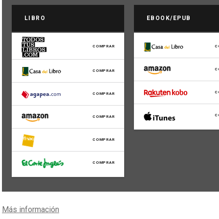
LIBRO
EBOOK/EPUB
COMPRAR
C
C
COMPRAR
C
COMPRAR
C
COMPRAR
COMPRAR
COMPRAR
Más información