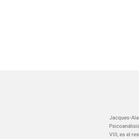
Jacques-Alai
Psicoanálisi
VIII, es el 