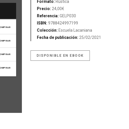
Formato:
Rústica
Precio:
24,00€
Referencia:
GELP030
ISBN:
9788424997199
OMPRAR
Colección:
Escuela Lacaniana
Fecha de publicación:
25/02/2021
OMPRAR
OMPRAR
DISPONIBLE EN EBOOK
OMPRAR