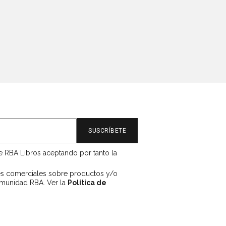
de RBA Libros aceptando por tanto la
es comerciales sobre productos y/o
omunidad RBA. Ver la
Política de