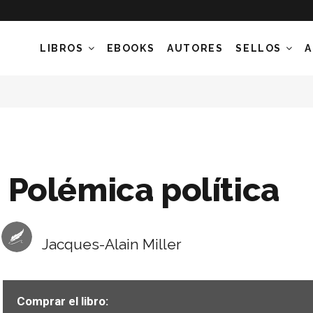
LIBROS
EBOOKS
AUTORES
SELLOS
A
Polémica política
Jacques-Alain Miller
Comprar el libro: