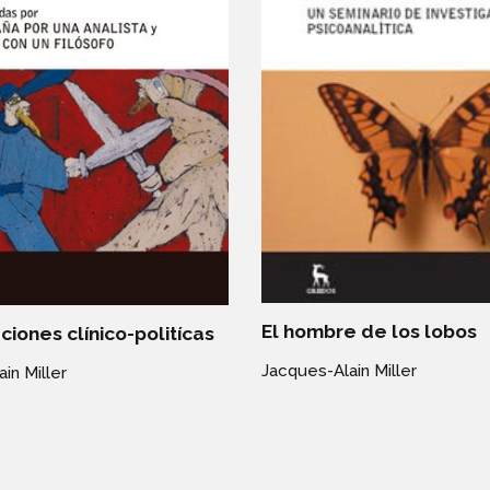
El hombre de los lobos
iones clínico-politícas
Jacques-Alain Miller
in Miller