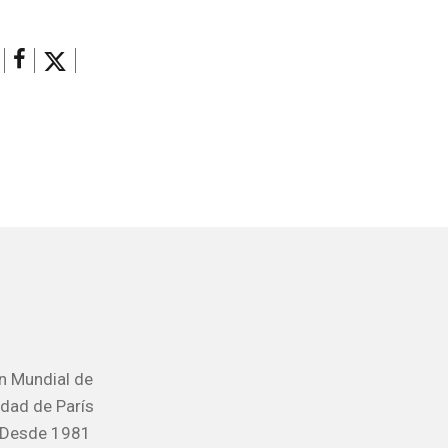
ón Mundial de
idad de París
. Desde 1981