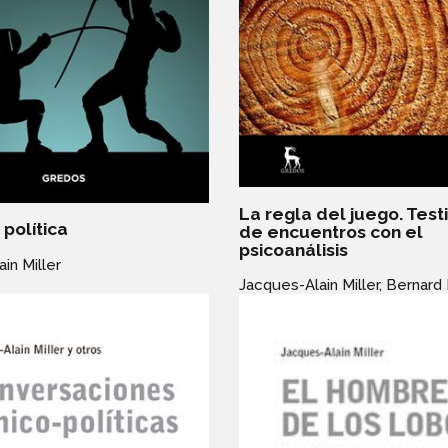
La regla del juego. Tes
política
de encuentros con el
psicoanálisis
in Miller
Jacques-Alain Miller,
Bernard