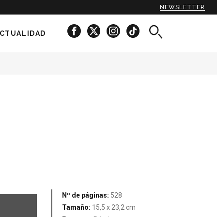
NEWSLETTER
CTUALIDAD
Nº de páginas:
528
Tamaño:
15,5 x 23,2 cm