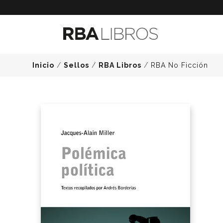
Inicio
/
Sellos
/
RBA Libros
/
RBA No Ficción