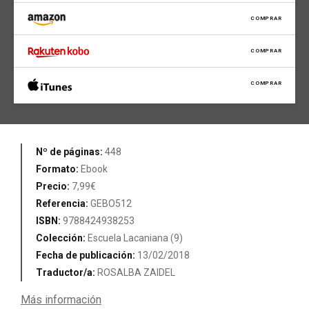
COMPRAR
COMPRAR
COMPRAR
Nº de páginas:
448
Formato:
Ebook
Precio:
7,99€
Referencia:
GEBO512
ISBN:
9788424938253
Colección:
Escuela Lacaniana (9)
Fecha de publicación:
13/02/2018
Traductor/a:
ROSALBA ZAIDEL
Más información