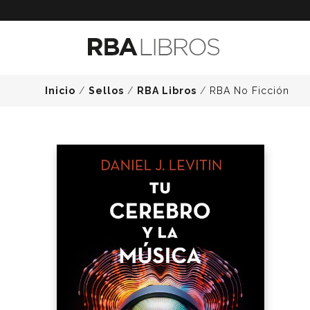
Inicio
/
Sellos
/
RBA Libros
/
RBA No Ficción