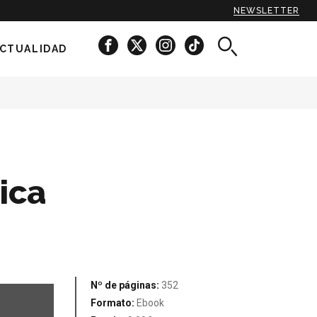
NEWSLETTER
CTUALIDAD
ica
Nº de páginas:
352
Formato:
Ebook