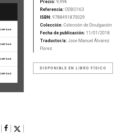
Precio:
9,99€
Referencia:
ODBO163
ISBN:
9788491870029
Colección:
Colección de Divulgación
OMPRAR
Fecha de publicación:
11/01/2018
Traductor/a:
Jose Manuel Álvarez
OMPRAR
Florez
OMPRAR
DISPONIBLE EN LIBRO FÍSICO
OMPRAR