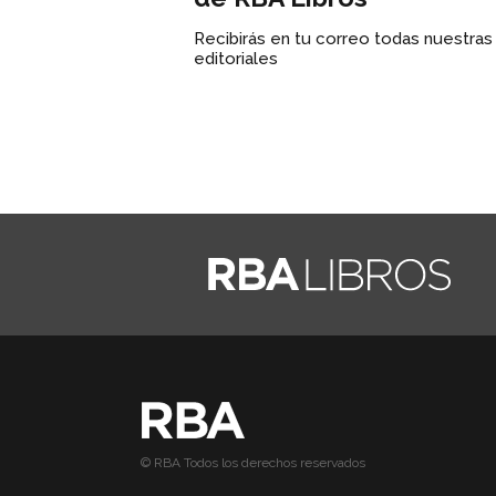
Recibirás en tu correo todas nuestra
editoriales
© RBA Todos los derechos reservados