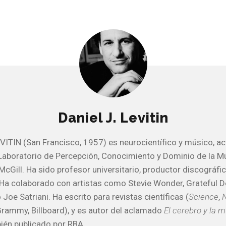
Daniel J. Levitin
VITIN (San Francisco, 1957) es neurocientífico y músico, a
 Laboratorio de Percepción, Conocimiento y Dominio de la Mú
McGill. Ha sido profesor universitario, productor discográfi
 Ha colaborado con artistas como Stevie Wonder, Grateful D
 Joe Satriani. Ha escrito para revistas científicas (
Science
,
rammy, Billboard), y es autor del aclamado
El cerebro y la 
ién publicado por RBA.