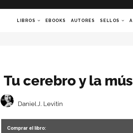
LIBROS
EBOOKS
AUTORES
SELLOS
A
Tu cerebro y la mús
Daniel J. Levitin
Comprar el libro: