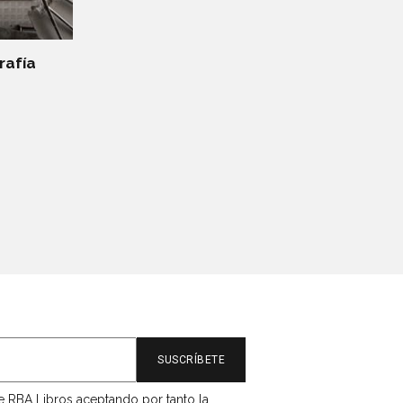
rafía
de RBA Libros aceptando por tanto la