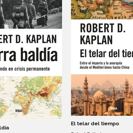
El telar del tiempo
ldía