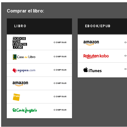
Comprar el libro:
LIBRO
EBOOK/EPUB
COMPRAR
C
C
COMPRAR
C
COMPRAR
COMPRAR
COMPRAR
COMPRAR