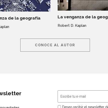
La venganza de la geog
nza de la geografía
Robert D. Kaplan
Kaplan
CONOCE AL AUTOR
wsletter
Deseo recibir el newsletter 
s novedades