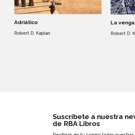
Adriático
La venga
Robert D. Kaplan
Robert D. 
Suscríbete a nuestra ne
de RBA Libros
Recibirás en tu correo todas nuestra