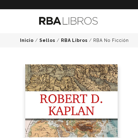
Inicio
/
Sellos
/
RBA Libros
/
RBA No Ficción