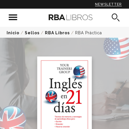
NEWSLETTER
Inicio
/
Sellos
/
RBA Libros
/
RBA Práctica