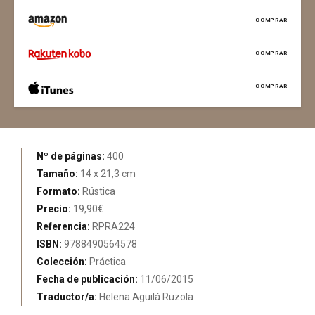
COMPRAR
COMPRAR
COMPRAR
Nº de páginas:
400
Tamaño:
14 x 21,3 cm
Formato:
Rústica
Precio:
19,90€
Referencia:
RPRA224
ISBN:
9788490564578
Colección:
Práctica
Fecha de publicación:
11/06/2015
Traductor/a:
Helena Aguilá Ruzola