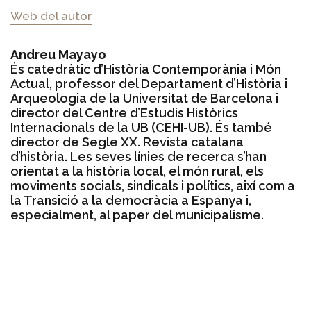
Web del autor
Andreu Mayayo
És catedràtic d’Història Contemporània i Món
Actual, professor del Departament d’Història i
Arqueologia de la Universitat de Barcelona i
director del Centre d’Estudis Històrics
Internacionals de la UB (CEHI-UB). És també
director de Segle XX. Revista catalana
d’història. Les seves línies de recerca s’han
orientat a la història local, el món rural, els
moviments socials, sindicals i polítics, així com a
la Transició a la democràcia a Espanya i,
especialment, al paper del municipalisme.