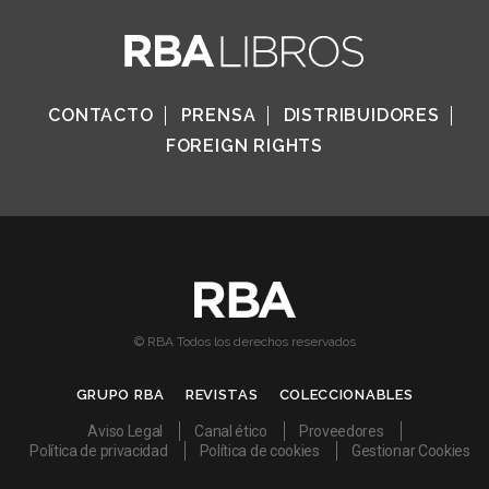
CONTACTO
PRENSA
DISTRIBUIDORES
FOREIGN RIGHTS
© RBA Todos los derechos reservados
GRUPO RBA
REVISTAS
COLECCIONABLES
Aviso Legal
Canal ético
Proveedores
Política de privacidad
Política de cookies
Gestionar Cookies