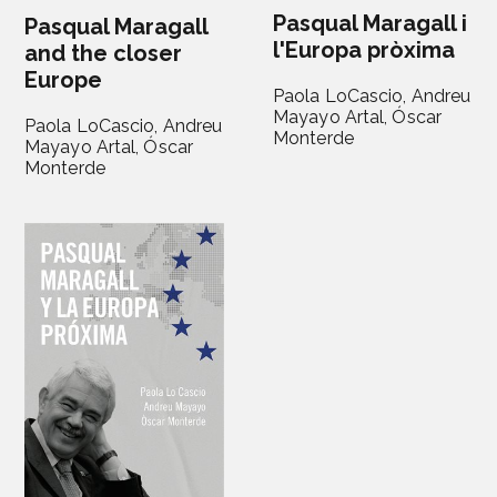
Pasqual Maragall i
Pasqual Maragall
l'Europa pròxima
and the closer
Europe
Paola LoCascio,
Andreu
Mayayo Artal,
Óscar
Paola LoCascio,
Andreu
Monterde
Mayayo Artal,
Óscar
Monterde