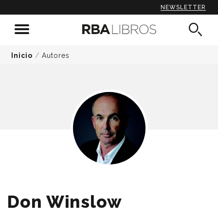
NEWSLETTER
Inicio
/
Autores
Don Winslow