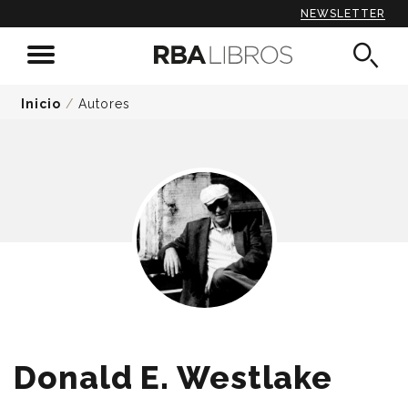
NEWSLETTER
Inicio
/
Autores
Donald E. Westlake