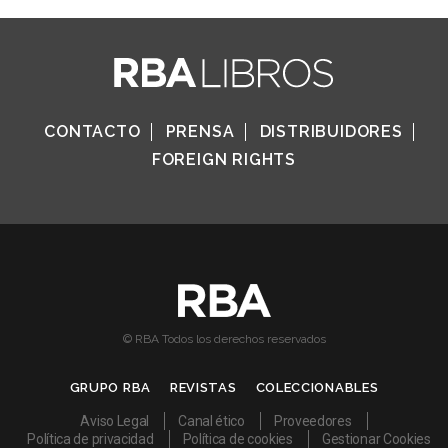
CONTACTO
PRENSA
DISTRIBUIDORES
FOREIGN RIGHTS
© RBA Todos los derechos reservados
GRUPO RBA
REVISTAS
COLECCIONABLES
Aviso Legal
Canal ético
Proveedores
Política de privacidad
Política de cookies
Gestionar Cookies