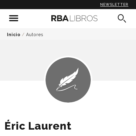
NEWSLETTER
Inicio
/
Autores
Éric Laurent