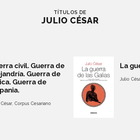
TÍTULOS DE
JULIO CÉSAR
rra civil. Guerra de
La gue
jandría. Guerra de
Julio Cés
ica. Guerra de
pania.
 César,
Corpus Cesariano