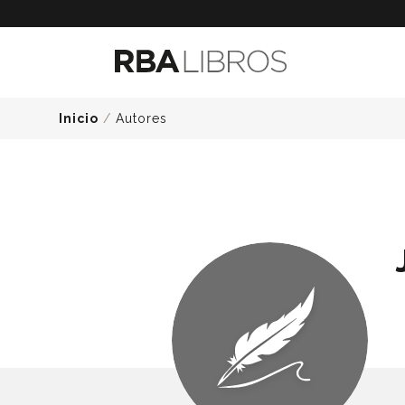
Inicio
/
Autores