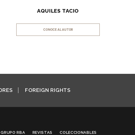
AQUILES TACIO
CONOCE AL AUTOR
ORES
FOREIGN RIGHTS
GRUPO RBA
REVISTAS
COLECCIONABLES