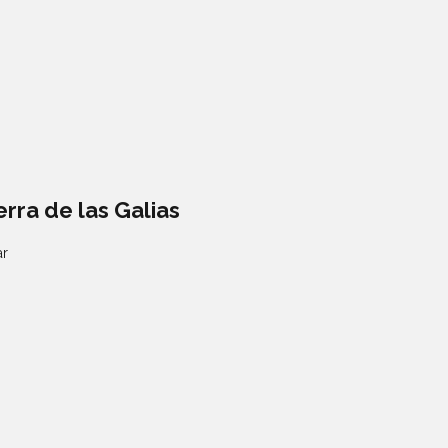
rra de las Galias
ar