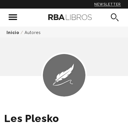
NEWSLETTER
Inicio
/
Autores
Les Plesko