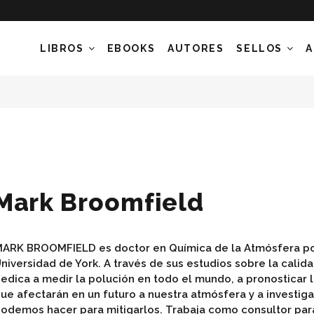
LIBROS
EBOOKS
AUTORES
SELLOS
A
Mark Broomfield
ARK BROOMFIELD es doctor en Química de la Atmósfera po
niversidad de York. A través de sus estudios sobre la calida
edica a medir la polución en todo el mundo, a pronosticar
ue afectarán en un futuro a nuestra atmósfera y a investig
odemos hacer para mitigarlos. Trabaja como consultor pa