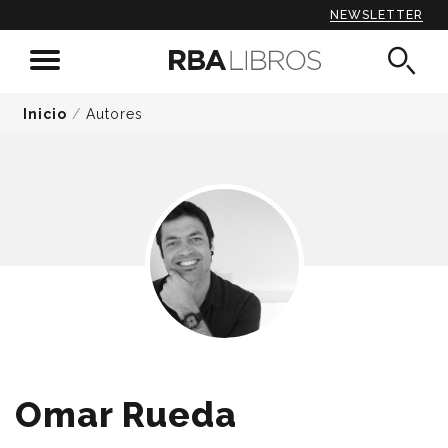
NEWSLETTER
Inicio
/
Autores
Omar Rueda