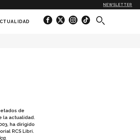
NEWSLETTER
CTUALIDAD
spetados de
e la actualidad.
03, ha dirigido
orial RCS Libri.
ica.