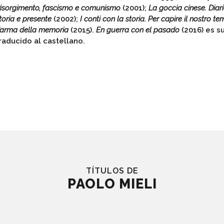
isorgimento, fascismo e comunismo
(2001);
La goccia cinese. Diar
toria e presente
(2002);
I conti con la storia. Per capire il nostro t
’arma della memoria
(2015).
En guerra con el pasado
(2016) es su
raducido al castellano.
TÍTULOS DE
PAOLO MIELI