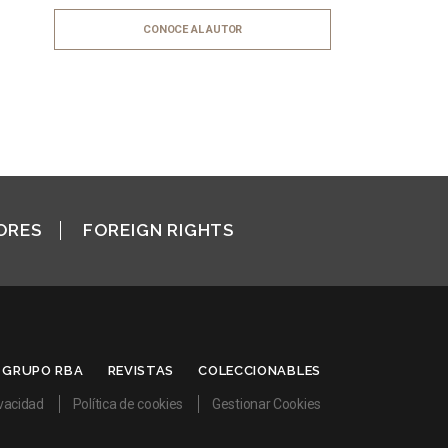
CONOCE AL AUTOR
ORES
FOREIGN RIGHTS
GRUPO RBA
REVISTAS
COLECCIONABLES
ivacidad
Política de cookies
Gestionar Cookies