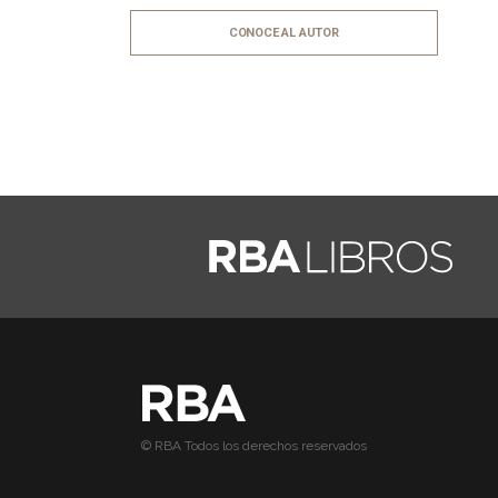
CONOCE AL AUTOR
© RBA Todos los derechos reservados