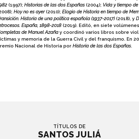
982
(1997);
Historias de las dos Españas
(2004);
Vida y tiempo d
2008);
Hoy no es ayer
(2010);
Elogio de Historia en tiempo de Me
ransición. Historia de una política española (1937-2017)
(2018), y
D
etrocesos. España, 1898-2018
(2019). Editó, en siete volúmenes
ompletas de Manuel Azaña
y coordinó varios libros sobre viol
íctimas y memoria de la Guerra Civil y del franquismo. En 20
remio Nacional de Historia por
Historia de las dos Españas
.
TÍTULOS DE
SANTOS JULIÁ