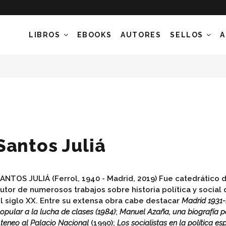
LIBROS
EBOOKS
AUTORES
SELLOS
A
Santos Juliá
ANTOS JULIÁ (Ferrol, 1940 - Madrid, 2019) Fue catedrático 
utor de numerosos trabajos sobre historia política y social
l siglo XX. Entre su extensa obra cabe destacar
Madrid 1931-1
opular a la lucha de clases (1984)
;
Manuel Azaña, una biografía pol
teneo al Palacio Nacional
(1990);
Los socialistas en la política e