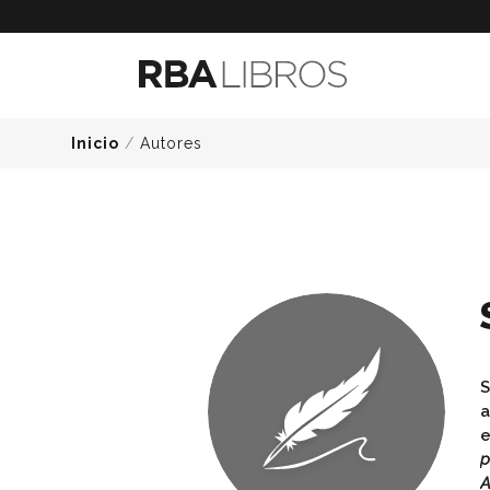
Inicio
/
Autores
S
a
e
p
A