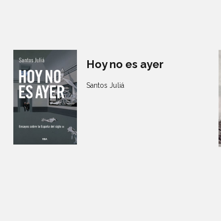
Hoy no es ayer
Santos Juliá