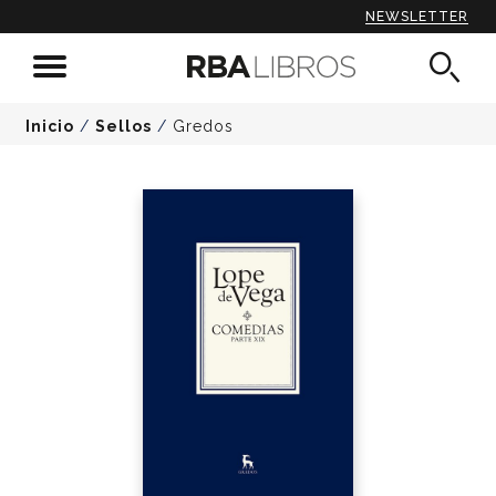
NEWSLETTER
Inicio
/
Sellos
/
Gredos