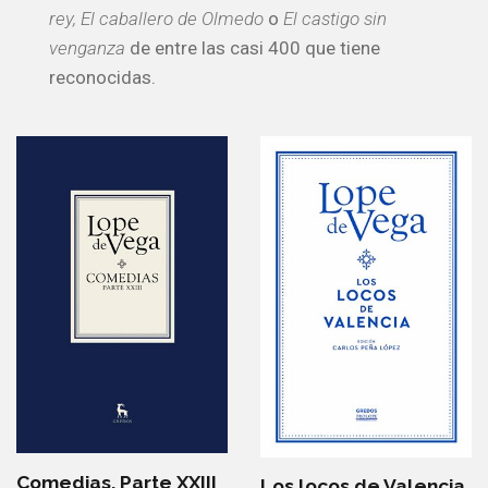
rey, El caballero de Olmedo
o
El castigo sin
venganza
de entre las casi 400 que tiene
reconocidas.
Comedias. Parte XXIII
Los locos de Valencia