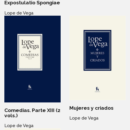
Expostulatio Spongiae
Lope de Vega
Mujeres y criados
Comedias. Parte XIII (2
vols.)
Lope de Vega
Lope de Vega