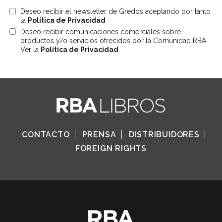
Deseo recibir el newsletter de Gredos aceptando por tanto
la
Política de Privacidad
Deseo recibir comunicaciones comerciales sobre
productos y/o servicios ofrecidos por la Comunidad RBA.
Ver la
Política de Privacidad
.
CONTACTO
PRENSA
DISTRIBUIDORES
FOREIGN RIGHTS