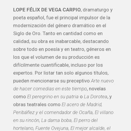
LOPE FÉLIX DE VEGA CARPIO
, dramaturgo y
poeta español, fue el principal impulsor de la
modernización del género dramático en el
Siglo de Oro. Tanto en cantidad como en
calidad, su obra es inabarcable, destacando
sobre todo en poesía y en teatro, géneros en
los que el volumen de su producción es
difícilmente cuantificable, incluso por los
expertos. Por listar tan solo algunos títulos,
pueden mencionarse su preceptivo
Arte nuevo
de hacer comedias en este tiempo
, novelas
como
El peregrino en su patria
o
La Dorotea
, y
obras teatrales como
El acero de Madrid,
Peribáñez y el comendador de Ocaña, El villano
en su rincón, La dama boba, El perro del
hortelano, Fuente Ovejuna, El mejor alcalde, el