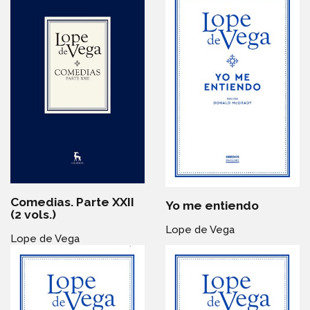
Comedias. Parte XXII
Yo me entiendo
(2 vols.)
Lope de Vega
Lope de Vega