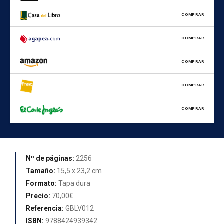
COMPRAR
COMPRAR
COMPRAR
COMPRAR
COMPRAR
Nº de páginas:
2256
Tamaño:
15,5 x 23,2 cm
Formato:
Tapa dura
Precio:
70,00€
Referencia:
GBLV012
ISBN:
9788424939342