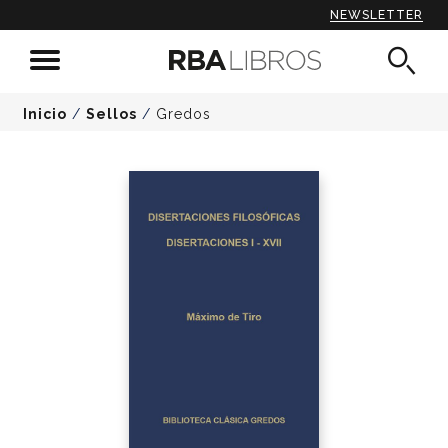
NEWSLETTER
Inicio
/
Sellos
/
Gredos