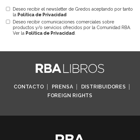
Deseo recibir el newsletter de Gredos aceptando por tanto
la
Política de Privacidad
Deseo recibir comunicaciones comerciales sobre
productos y/o servicios ofrecidos por la Comunidad RBA.
Ver la
Política de Privacidad
.
CONTACTO
PRENSA
DISTRIBUIDORES
FOREIGN RIGHTS