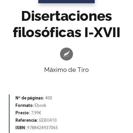
Disertaciones
filosóficas I-XVII
Máximo de Tiro
Nº de páginas:
400
Formato:
Ebook
Precio:
7,99€
Referencia:
GEBO410
ISBN:
9788424937065