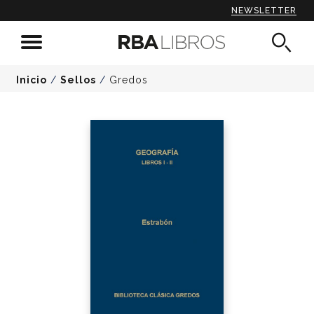
NEWSLETTER
Inicio
/
Sellos
/
Gredos