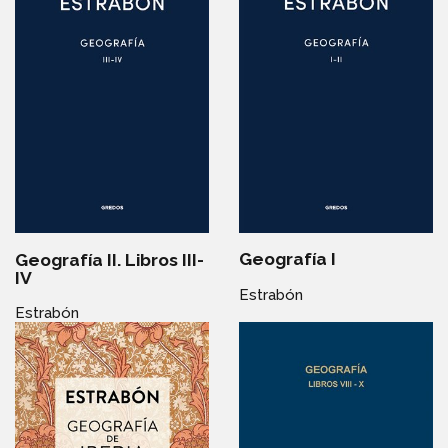
Geografía I
Geografía II. Libros III-
IV
Estrabón
Estrabón