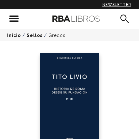
NEWSLETTER
Inicio
/
Sellos
/
Gredos