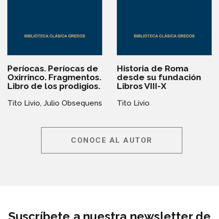
Períocas. Períocas de
Historia de Roma
Oxirrinco. Fragmentos.
desde su fundación
Libro de los prodigios.
Libros VIII-X
Tito Livio,
Julio Obsequens
Tito Livio
CONOCE AL AUTOR
Suscríbete a nuestra newsletter de