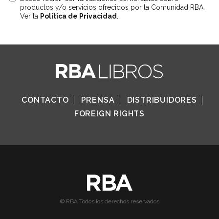
productos y/o servicios ofrecidos por la Comunidad RBA.
Ver la
Política de Privacidad
.
CONTACTO
PRENSA
DISTRIBUIDORES
FOREIGN RIGHTS
© RBA Todos los derechos reservados