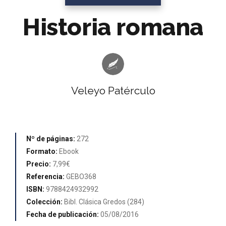
Historia romana
Veleyo Patérculo
Nº de páginas:
272
Formato:
Ebook
Precio:
7,99€
Referencia:
GEBO368
ISBN:
9788424932992
Colección:
Bibl. Clásica Gredos (284)
Fecha de publicación:
05/08/2016