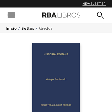
NEWSLETTER
Inicio
/
Sellos
/
Gredos