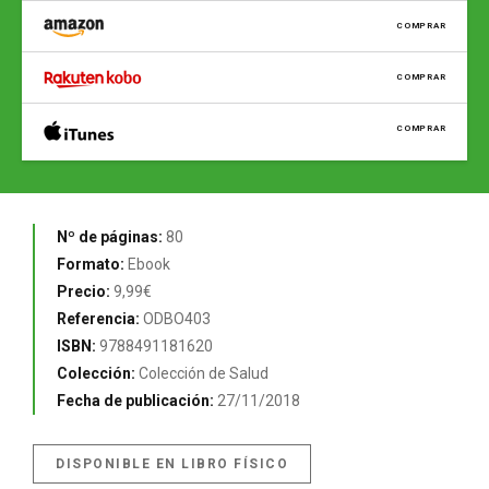
COMPRAR
COMPRAR
COMPRAR
Nº de páginas:
80
Formato:
Ebook
Precio:
9,99€
Referencia:
ODBO403
ISBN:
9788491181620
Colección:
Colección de Salud
Fecha de publicación:
27/11/2018
DISPONIBLE EN LIBRO FÍSICO