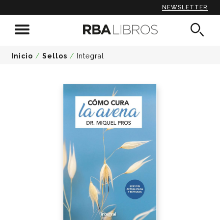
NEWSLETTER
Inicio
/
Sellos
/
Integral