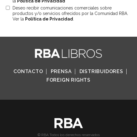
la
Política de Privacidad
Deseo recibir comunicaciones comerciales sobre
productos y/o servicios ofrecidos por la Comunidad RBA.
Ver la
Política de Privacidad
.
CONTACTO
PRENSA
DISTRIBUIDORES
FOREIGN RIGHTS
© RBA Todos los derechos reservados