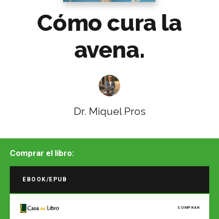
Cómo cura la
avena.
Dr. Miquel Pros
Comprar el libro:
EBOOK/EPUB
COMPRAR