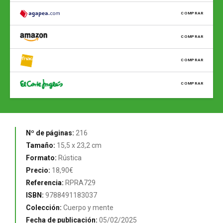
COMPRAR
COMPRAR
COMPRAR
COMPRAR
Nº de páginas:
216
Tamaño:
15,5 x 23,2 cm
Formato:
Rústica
Precio:
18,90€
Referencia:
RPRA729
ISBN:
9788491183037
Colección:
Cuerpo y mente
Fecha de publicación:
05/02/2025