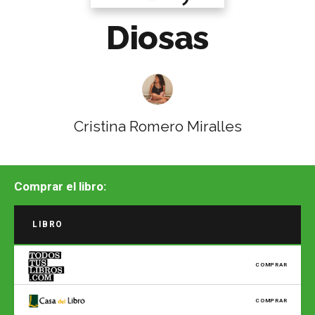
Diosas
Cristina Romero Miralles
Comprar el libro:
LIBRO
COMPRAR
COMPRAR