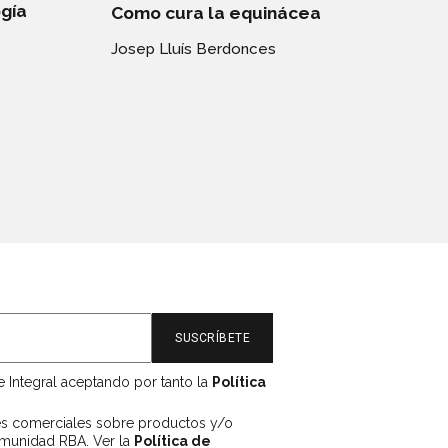
ogía
Como cura la equinácea
Josep Lluís Berdonces
e Integral aceptando por tanto la
Política
es comerciales sobre productos y/o
omunidad RBA. Ver la
Política de