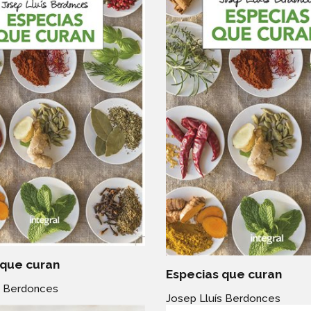
 que curan
Especias que curan
s Berdonces
Josep Lluís Berdonces