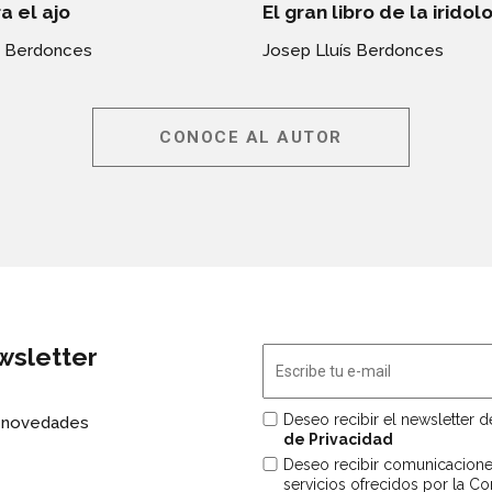
a el ajo
El gran libro de la iridol
s Berdonces
Josep Lluís Berdonces
CONOCE AL AUTOR
wsletter
Deseo recibir el newsletter d
s novedades
de Privacidad
Deseo recibir comunicacion
servicios ofrecidos por la C