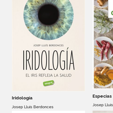
Especias
Iridología
Josep Lluí
Josep Lluís Berdonces