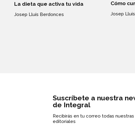
Cómo cur
La dieta que activa tu vida
Josep Lluí
Josep Lluís Berdonces
Suscríbete a nuestra ne
de Integral
Recibirás en tu correo todas nuestra
editoriales