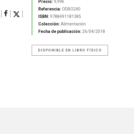
Precio:
9,99€
Referencia:
ODBO240
ISBN:
9788491181385
Colección:
Alimentación
Fecha de publicación:
26/04/2018
DISPONIBLE EN LIBRO FÍSICO