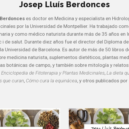
Josep Lluís Berdonces
s Berdonces
es doctor en Medicina y especialista en Hidrolo
cinales por la Universidad de Montpellier. Ha trabajado co
maria y como médico naturista durante más de 35 años en In
 i de salut. Durante diez años fue el director del Diploma d
 la Universidad de Barcelona. Es autor de más de 50 libros d
obre medicina naturista, suplementos dietéticos, plantas med
uías botánicas de campo, y también sobre mitología y relatos
a
Enciclopedia de Fitoterapia y Plantas Medicinales
,
La dieta qu
s que curan
,
Cómo cura la equinácea
, y otros publicados por