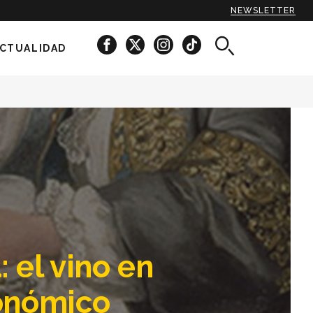
NEWSLETTER
CTUALIDAD
: el vino en
ronómico