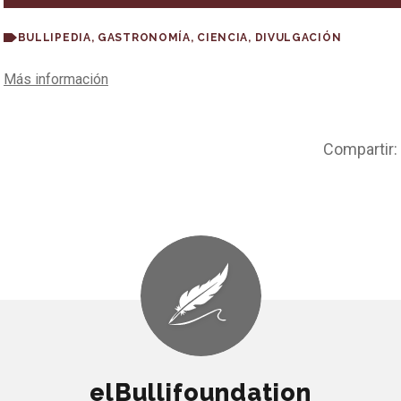
BULLIPEDIA
,
GASTRONOMÍA
,
CIENCIA
,
DIVULGACIÓN
Más información
Compartir:
elBullifoundation