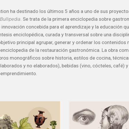
ation ha destinado los últimos 5 años a uno de sus proyect
Bullipedia
. Se trata de la primera enciclopedia sobre gastro
e innovación concebida para el aprendizaje y la educación q
ntesis enciclopédica, curada y transversal sobre una discipli
bjetivo principal agrupar, generar y ordenar los contenidos
a enciclopedia de la restauración gastronómica. La obra com
bros monográficos sobre historia, estilos de cocina, técnica
laborados y no elaborados), bebidas (vino, cócteles, café) 
y emprendimiento.