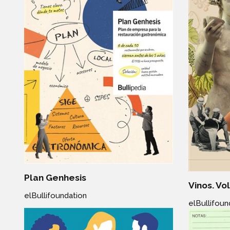
Plan Genhesis
Vinos. Vo
elBullifoundation
elBullifoun