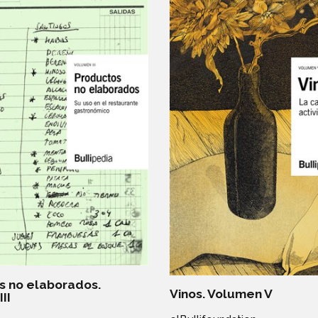
s no elaborados.
Vinos. Volumen V
II