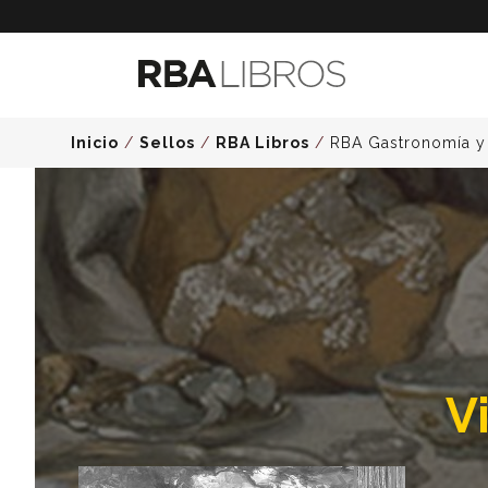
Inicio
/
Sellos
/
RBA Libros
/
RBA Gastronomía y
Vi