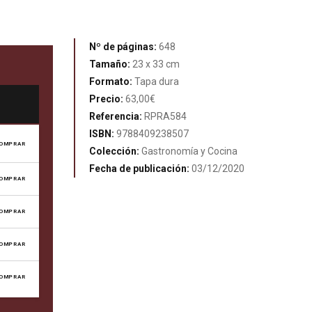
Nº de páginas:
648
Tamaño:
23 x 33 cm
Formato:
Tapa dura
Precio:
63,00€
Referencia:
RPRA584
ISBN:
9788409238507
OMPRAR
Colección:
Gastronomía y Cocina
Fecha de publicación:
03/12/2020
OMPRAR
OMPRAR
OMPRAR
OMPRAR