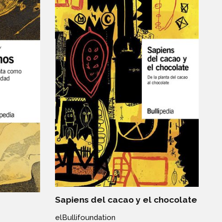
Sapiens del cacao y el chocolate
elBullifoundation