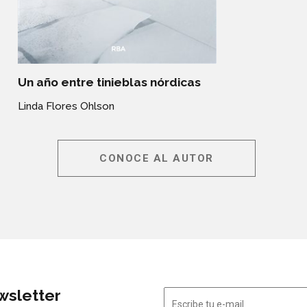
Un año entre tinieblas nórdicas
Linda Flores Ohlson
CONOCE AL AUTOR
wsletter