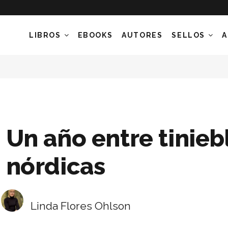
LIBROS
EBOOKS
AUTORES
SELLOS
A
Un año entre tinieb
nórdicas
Linda Flores Ohlson