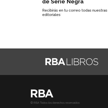
de Serie Negra
Recibirás en tu correo todas nuestra
editoriales
© RBA Todos los derechos reservados