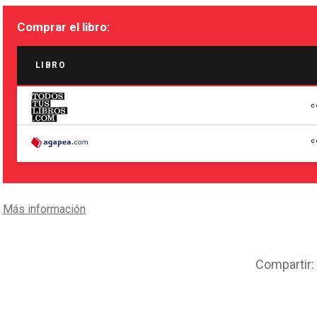
Comprar el libro:
LIBRO
C
C
Más información
Compartir: