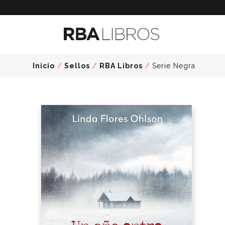
Inicio
/
Sellos
/
RBA Libros
/
Serie Negra