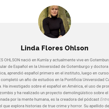
Linda Flores Ohlson
S OHLSON nació en Kumla y actualmente vive en Gotemburg
tular de Español en la Universidad de Gotemburgo y doctora
tica, aprendió español primero en el instituto, luego en curs
completó un año de estudios en la Pontificia Universidad Ca
a. Ha investigado sobre el español en América, el uso de p
 zombis y ha realizado un proyecto demolingüístico sobre el
inada por la mente humana, es la creadora del pódcast
Entre
 el que explora historias de true crime y horror. Su apellido 